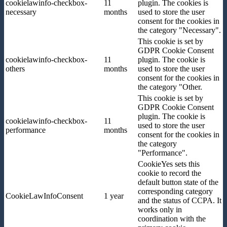
cookielawinfo-checkbox-
11
plugin. The cookies is
necessary
months
used to store the user
consent for the cookies in
the category "Necessary".
This cookie is set by
GDPR Cookie Consent
cookielawinfo-checkbox-
11
plugin. The cookie is
others
months
used to store the user
consent for the cookies in
the category "Other.
This cookie is set by
GDPR Cookie Consent
plugin. The cookie is
cookielawinfo-checkbox-
11
used to store the user
performance
months
consent for the cookies in
the category
"Performance".
CookieYes sets this
cookie to record the
default button state of the
corresponding category
CookieLawInfoConsent
1 year
and the status of CCPA. It
works only in
coordination with the