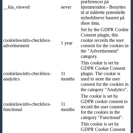
præferencer på
__kla_viewed
never
hjemmesiden - Benyttes
til at målrette potentielle
nyhedsbreve baseret på
disse data.
Set by the GDPR Cookie
Consent plugin, this
cookielawinfo-checkbox-
cookie records the user
1 year
advertisement
consent for the cookies in
the "Advertisement"
category.
This cookie is set by
GDPR Cookie Consent
cookielawinfo-checkbox-
11
plugin. The cookie is
analytics
months
used to store the user
consent for the cookies in
the category "Analytics".
The cookie is set by
GDPR cookie consent to
cookielawinfo-checkbox-
11
record the user consent
functional
months
for the cookies in the
category "Functional".
This cookie is set by
GDPR Cookie Consent