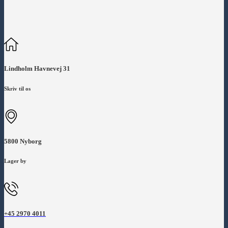
Lindholm Havnevej 31
Skriv til os
5800 Nyborg
Lager by
+45 2970 4011