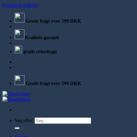
Fortsæt til indhold
Gratis fragt over 599 DKK
Kvalitets garanti
gratis returfragt
Gratis fragt over 599 DKK
Søg efter:
Forside