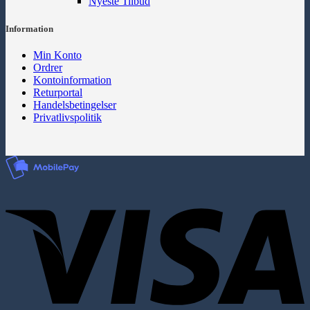
Nyeste Tilbud
Information
Min Konto
Ordrer
Kontoinformation
Returportal
Handelsbetingelser
Privatlivspolitik