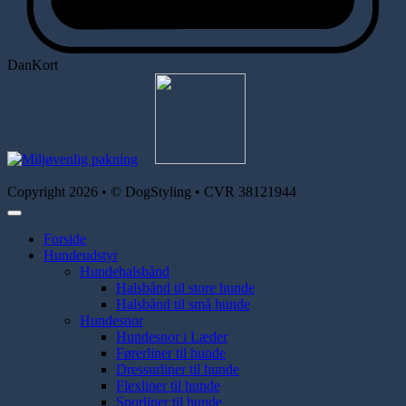
DanKort
Copyright 2026 • © DogStyling • CVR 38121944
Forside
Hundeudstyr
Hundehalsbånd
Halsbånd til store hunde
Halsbånd til små hunde
Hundesnor
Hundesnor i Læder
Førerliner til hunde
Dressurliner til hunde
Flexliner til hunde
Sporliner til hunde