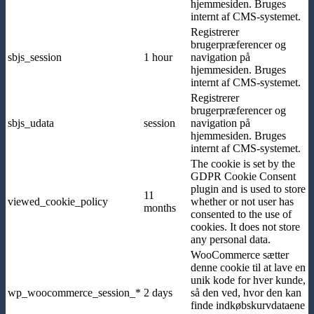
hjemmesiden. Bruges
internt af CMS-systemet.
Registrerer
brugerpræferencer og
sbjs_session
1 hour
navigation på
hjemmesiden. Bruges
internt af CMS-systemet.
Registrerer
brugerpræferencer og
sbjs_udata
session
navigation på
hjemmesiden. Bruges
internt af CMS-systemet.
The cookie is set by the
GDPR Cookie Consent
plugin and is used to store
11
viewed_cookie_policy
whether or not user has
months
consented to the use of
cookies. It does not store
any personal data.
WooCommerce sætter
denne cookie til at lave en
unik kode for hver kunde,
wp_woocommerce_session_*
2 days
så den ved, hvor den kan
finde indkøbskurvdataene