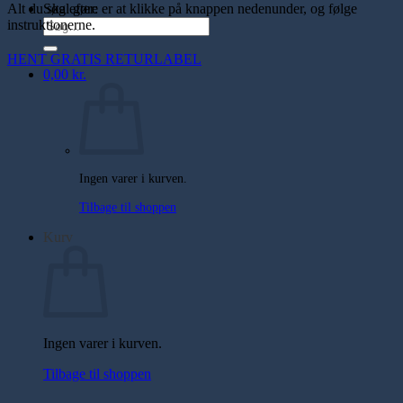
Søg efter:
Alt du skal gøre er at klikke på knappen nedenunder, og følge
instruktionerne.
HENT GRATIS RETURLABEL
0,00
kr.
Ingen varer i kurven.
Tilbage til shoppen
Kurv
Ingen varer i kurven.
Tilbage til shoppen