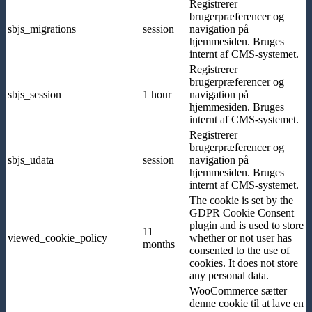
Registrerer
brugerpræferencer og
sbjs_migrations
session
navigation på
hjemmesiden. Bruges
internt af CMS-systemet.
Registrerer
brugerpræferencer og
sbjs_session
1 hour
navigation på
hjemmesiden. Bruges
internt af CMS-systemet.
Registrerer
brugerpræferencer og
sbjs_udata
session
navigation på
hjemmesiden. Bruges
internt af CMS-systemet.
The cookie is set by the
GDPR Cookie Consent
plugin and is used to store
11
viewed_cookie_policy
whether or not user has
months
consented to the use of
cookies. It does not store
any personal data.
WooCommerce sætter
denne cookie til at lave en