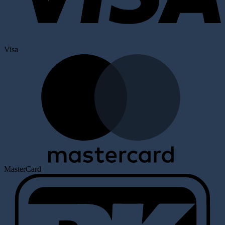
Visa
MasterCard