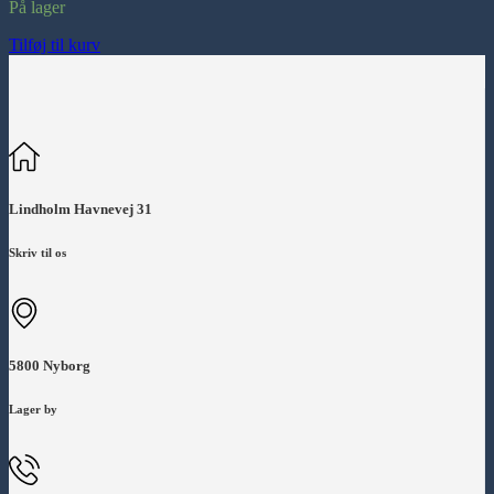
På lager
Tilføj til kurv
Lindholm Havnevej 31
Skriv til os
5800 Nyborg
Lager by