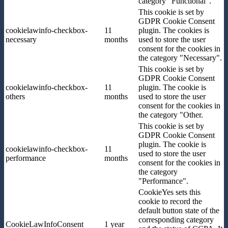
category "Functional".
This cookie is set by
GDPR Cookie Consent
cookielawinfo-checkbox-
11
plugin. The cookies is
necessary
months
used to store the user
consent for the cookies in
the category "Necessary".
This cookie is set by
GDPR Cookie Consent
cookielawinfo-checkbox-
11
plugin. The cookie is
others
months
used to store the user
consent for the cookies in
the category "Other.
This cookie is set by
GDPR Cookie Consent
plugin. The cookie is
cookielawinfo-checkbox-
11
used to store the user
performance
months
consent for the cookies in
the category
"Performance".
CookieYes sets this
cookie to record the
default button state of the
corresponding category
CookieLawInfoConsent
1 year