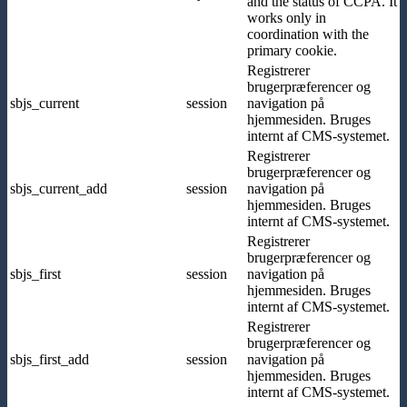
and the status of CCPA. It
works only in
coordination with the
primary cookie.
Registrerer
brugerpræferencer og
sbjs_current
session
navigation på
hjemmesiden. Bruges
internt af CMS-systemet.
Registrerer
brugerpræferencer og
sbjs_current_add
session
navigation på
hjemmesiden. Bruges
internt af CMS-systemet.
Registrerer
brugerpræferencer og
sbjs_first
session
navigation på
hjemmesiden. Bruges
internt af CMS-systemet.
Registrerer
brugerpræferencer og
sbjs_first_add
session
navigation på
hjemmesiden. Bruges
internt af CMS-systemet.