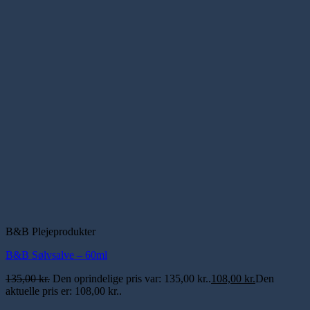
B&B Plejeprodukter
B&B Sølvsalve – 60ml
135,00
kr.
Den oprindelige pris var: 135,00 kr..
108,00
kr.
Den
aktuelle pris er: 108,00 kr..