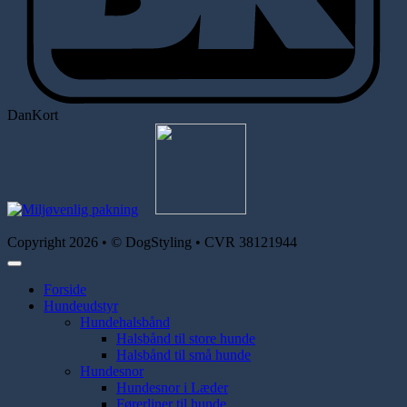
DanKort
Copyright 2026 • © DogStyling • CVR 38121944
Forside
Hundeudstyr
Hundehalsbånd
Halsbånd til store hunde
Halsbånd til små hunde
Hundesnor
Hundesnor i Læder
Førerliner til hunde