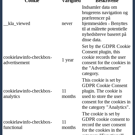
Cookie
Varighed
Beskrivelse
Indsamler data om
brugerens navigation og
præferencer på
__kla_viewed
never
hjemmesiden - Benyttes
til at målrette potentielle
nyhedsbreve baseret på
disse data.
Set by the GDPR Cookie
Consent plugin, this
cookielawinfo-checkbox-
cookie records the user
1 year
advertisement
consent for the cookies in
the "Advertisement"
category.
This cookie is set by
GDPR Cookie Consent
cookielawinfo-checkbox-
11
plugin. The cookie is
analytics
months
used to store the user
consent for the cookies in
the category "Analytics".
The cookie is set by
GDPR cookie consent to
cookielawinfo-checkbox-
11
record the user consent
functional
months
for the cookies in the