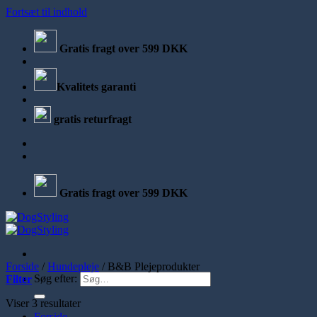
Fortsæt til indhold
Gratis fragt over 599 DKK
Kvalitets garanti
gratis returfragt
Gratis fragt over 599 DKK
Forside
/
Hundepleje
/
B&B Plejeprodukter
Søg efter:
Filter
Viser 3 resultater
Forside