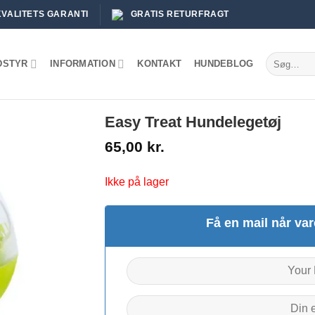
KVALITETS GARANTI
GRATIS RETURFRAGT
Søg
DSTYR
INFORMATION
KONTAKT
HUNDEBLOG
efter:
Easy Treat Hundelegetøj
65,00
kr.
Ikke på lager
Få en mail når var