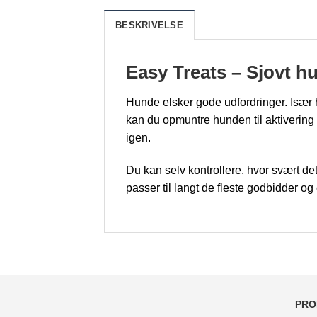
BESKRIVELSE
Easy Treats – Sjovt h
Hunde elsker gode udfordringer. Især
kan du opmuntre hunden til aktiverin
igen.
Du kan selv kontrollere, hvor svært de
passer til langt de fleste godbidder og
PRO