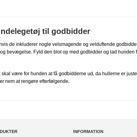
undelegetøj til godbidder
 hvis de inkluderer nogle velsmagende og velduftende godbidde
g og bevægelse. Fyld den blot op med godbidder og lad hunden 
t skal være for hunden at få godbidderne ud, da hullerne er juste
 er nem at rengøre efterfølgende.
DUKTER
INFORMATION