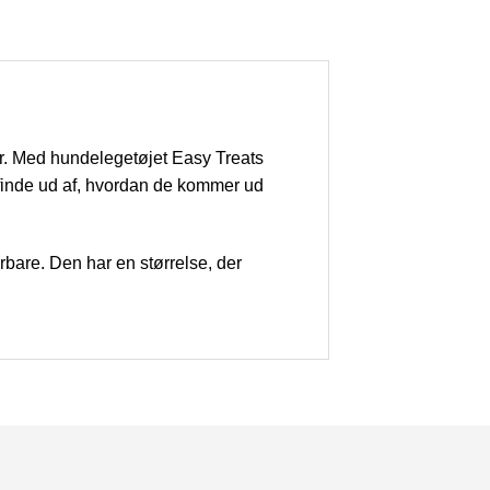
r. Med hundelegetøjet Easy Treats
finde ud af, hvordan de kommer ud
rbare. Den har en størrelse, der