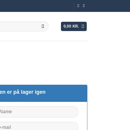
0,00
KR.
en er på lager igen