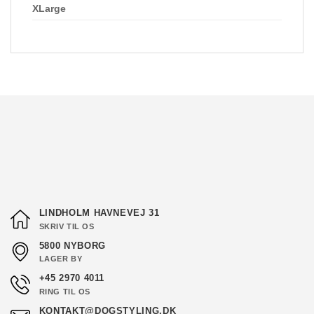
XLarge
LINDHOLM HAVNEVEJ 31
SKRIV TIL OS
5800 NYBORG
LAGER BY
+45 2970 4011
RING TIL OS
KONTAKT@DOGSTYLING.DK