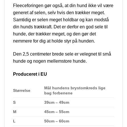
Fleeceforingen gør også, at din hund ikke vil være
generet af selen, selv hvis den trækker meget.
Samtidig er selen meget holdbar og kan modstå
din hunds trækkraft. Det er derfor en god sele til
hunde, der trækker meget, og den gør det
nemmere for dig at holde styr på hunden.
Den 2,5 centimeter brede sele er velegnet til små
hunde og nogen mellemstore hunde.
Produceret i EU
Mål hundens brystomkreds lige
Størrelse
bag forbenene
S
39cm – 49cm
M
45cm – 55cm
L
50cm – 60cm