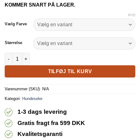
KOMMER SNART PÅ LAGER.
RYD
Vælg Farve
Størrelse
EL PERRO Fleece Comfort Hundesele Til Små Hunde - 2,5 cm. a
TILFØJ TIL KURV
Varenummer (SKU):
N/A
Kategori:
Hundeseler
1-3 dags levering
Gratis fragt fra 599 DKK
Kvalitetsgaranti