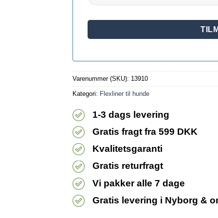
Varenummer (SKU):
13910
Kategori:
Flexliner til hunde
1-3 dags levering
Gratis fragt fra 599 DKK
Kvalitetsgaranti
Gratis returfragt
Vi pakker alle 7 dage
Gratis levering i Nyborg & 