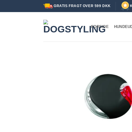
Fortsæt
GRATIS FRAGT OVER 599 DKK
til
indhold
FORSIDE
HUNDEU