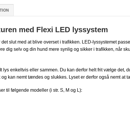
TION
turen med Flexi LED lyssystem
et slut med at blive overset i trafikken. LED-lyssystemet passer ti
øre dig selv og din hund mere synlig og sikker i trafikken, når s
 lys enkeltvis eller sammen. Du kan derfor helt frit vælge det,
 og kan nemt tændes og slukkes. Lyset er derfor også nemt at ta
r til følgende modeller (i str. S, M og L):