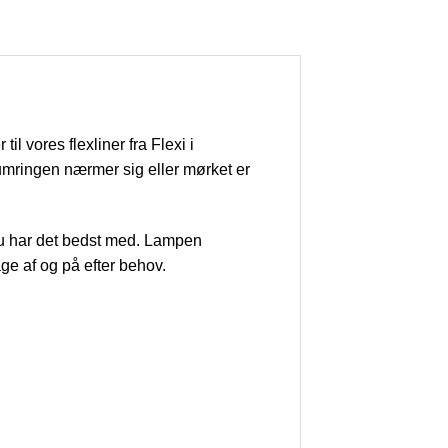
l vores flexliner fra Flexi i
kumringen nærmer sig eller mørket er
 du har det bedst med. Lampen
ge af og på efter behov.