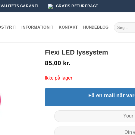
KVALITETS GARANTI
GRATIS RETURFRAGT
Søg
DSTYR
INFORMATION
KONTAKT
HUNDEBLOG
efter:
Flexi LED lyssystem
85,00
kr.
Ikke på lager
Få en mail når var