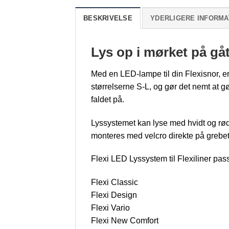
BESKRIVELSE
YDERLIGERE INFORMA
Lys op i mørket på gå
Med en LED-lampe til din Flexisnor, er d
størrelserne S-L, og gør det nemt at g
faldet på.
Lyssystemet kan lyse med hvidt og rødt
monteres med velcro direkte på grebet
Flexi LED Lyssystem til Flexiliner passe
Flexi Classic
Flexi Design
Flexi Vario
Flexi New Comfort