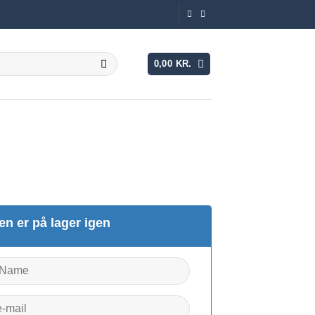
0,00
KR.
en er på lager igen