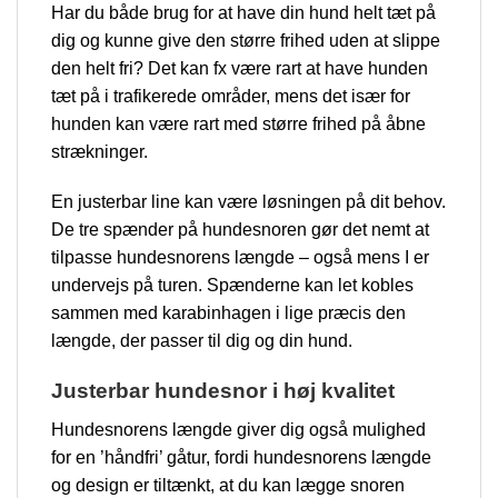
Har du både brug for at have din hund helt tæt på
dig og kunne give den større frihed uden at slippe
den helt fri? Det kan fx være rart at have hunden
tæt på i trafikerede områder, mens det især for
hunden kan være rart med større frihed på åbne
strækninger.
En justerbar line kan være løsningen på dit behov.
De tre spænder på hundesnoren gør det nemt at
tilpasse hundesnorens længde – også mens I er
undervejs på turen. Spænderne kan let kobles
sammen med karabinhagen i lige præcis den
længde, der passer til dig og din hund.
Justerbar hundesnor i høj kvalitet
Hundesnorens længde giver dig også mulighed
for en ’håndfri’ gåtur, fordi hundesnorens længde
og design er tiltænkt, at du kan lægge snoren