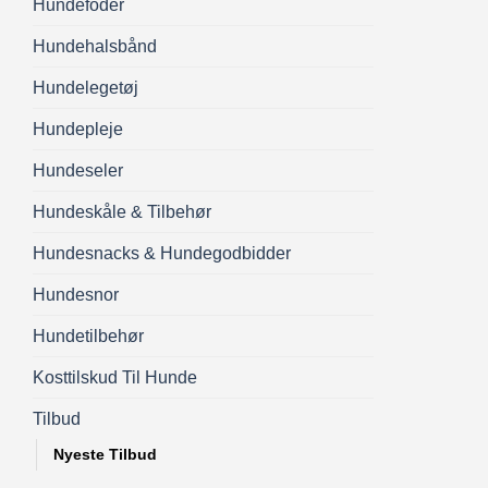
Hundefoder
Hundehalsbånd
Hundelegetøj
Hundepleje
Hundeseler
Hundeskåle & Tilbehør
Hundesnacks & Hundegodbidder
Hundesnor
Hundetilbehør
Kosttilskud Til Hunde
Tilbud
Nyeste Tilbud