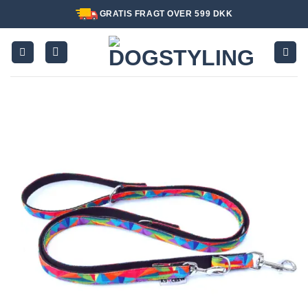
Fortsæt
GRATIS FRAGT OVER 599 DKK
til
indhold