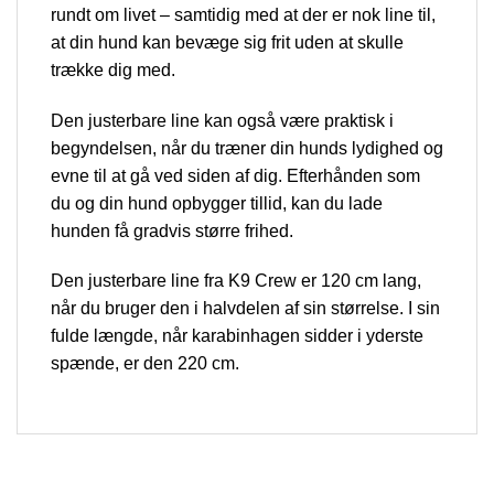
rundt om livet – samtidig med at der er nok line til,
at din hund kan bevæge sig frit uden at skulle
trække dig med.
Den justerbare line kan også være praktisk i
begyndelsen, når du træner din hunds lydighed og
evne til at gå ved siden af dig. Efterhånden som
du og din hund opbygger tillid, kan du lade
hunden få gradvis større frihed.
Den justerbare line fra K9 Crew er 120 cm lang,
når du bruger den i halvdelen af sin størrelse. I sin
fulde længde, når karabinhagen sidder i yderste
spænde, er den 220 cm.