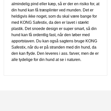
almindelig pind eller kæp, så er der en risiko for, at
din hund kan få træsplinter ved munden. Det er
heldigvis ikke noget, som du skal være bange for
med KONG Safestix, da den er lavet i stærkt
plastik. Det snoede design er super smart, så din
hund kan få ordentlig fast, når den løber med
apportstaven. Du kan også sagtens bruge KONG
Safestix, når du er på stranden med din hund, da
den kan flyde. Den leveres i ass. farver, men de er
alle tydelige for din hund at se i naturen.