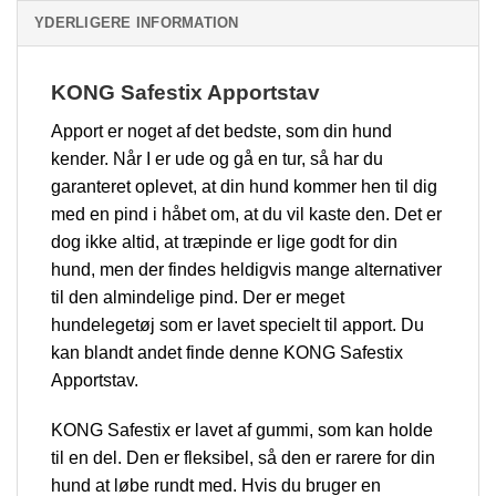
YDERLIGERE INFORMATION
KONG Safestix Apportstav
Apport er noget af det bedste, som din hund
kender. Når I er ude og gå en tur, så har du
garanteret oplevet, at din hund kommer hen til dig
med en pind i håbet om, at du vil kaste den. Det er
dog ikke altid, at træpinde er lige godt for din
hund, men der findes heldigvis mange alternativer
til den almindelige pind. Der er meget
hundelegetøj som er lavet specielt til apport. Du
kan blandt andet finde denne KONG Safestix
Apportstav.
KONG Safestix er lavet af gummi, som kan holde
til en del. Den er fleksibel, så den er rarere for din
hund at løbe rundt med. Hvis du bruger en