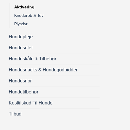
Aktivering
Knudereb & Tov
Plysdyr
Hundepleje
Hundeseler
Hundeskåle & Tilbehør
Hundesnacks & Hundegodbidder
Hundesnor
Hundetilbehør
Kosttilskud Til Hunde
Tilbud