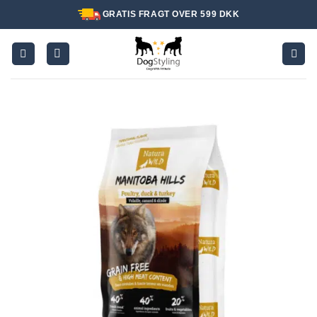
Fortsæt
GRATIS FRAGT OVER 599 DKK
til
indhold