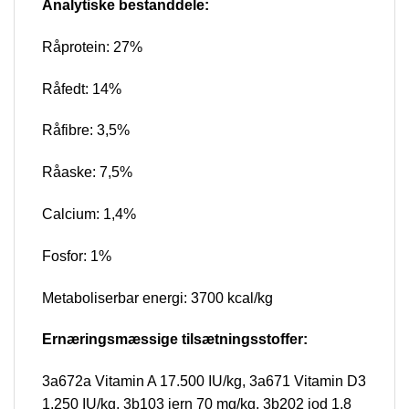
Analytiske bestanddele:
Råprotein: 27%
Råfedt: 14%
Råfibre: 3,5%
Råaske: 7,5%
Calcium: 1,4%
Fosfor: 1%
Metaboliserbar energi: 3700 kcal/kg
Ernæringsmæssige tilsætningsstoffer:
3a672a Vitamin A 17.500 IU/kg, 3a671 Vitamin D3
1.250 IU/kg, 3b103 jern 70 mg/kg, 3b202 iod 1,8