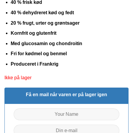
40 % frisk kød
40 % dehydreret kød og fedt
20 % frugt, urter og grøntsager
Kornfrit og glutenfrit
Med glucosamin og chondroitin
Fri for kødmel og benmel
Produceret i Frankrig
Ikke på lager
Få en mail når varen er på lager igen