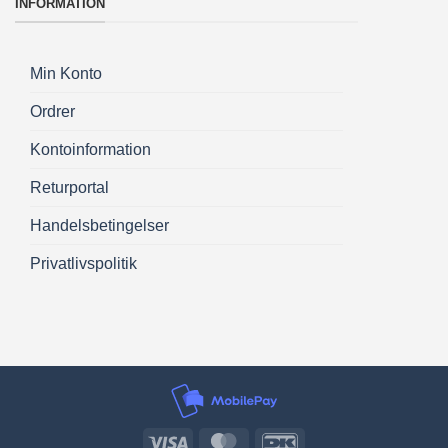
INFORMATION
Min Konto
Ordrer
Kontoinformation
Returportal
Handelsbetingelser
Privatlivspolitik
Visa
MasterCard
DanKort