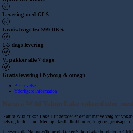
Levering med GLS
Gratis fragt fra 599 DKK
1-3 dags levering
Vi pakker alle 7 dage
Gratis levering i Nyborg & omegn
Beskrivelse
Yderligere information
Natura Wild Yukon Lake voksenfoder med 
Natura Wild Yukon Lake Hundefoder er det ultimative valg for voksne
pels og hudtilstand. Med højt kødindhold, urter, frugt og grøntsager er
Ligesom alle Natura Wild produkter er Yukon Lake hundefoder GMO-frit 