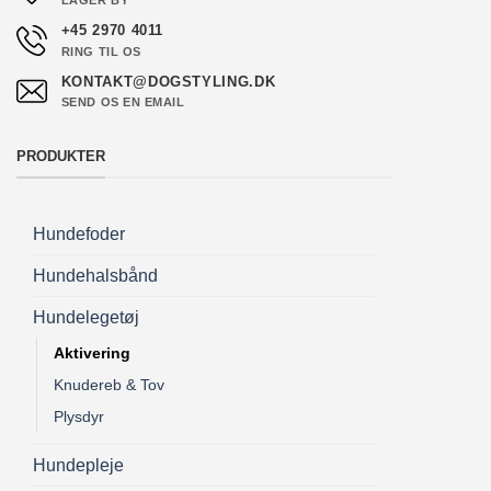
LAGER BY
+45 2970 4011
RING TIL OS
KONTAKT@DOGSTYLING.DK
SEND OS EN EMAIL
PRODUKTER
Hundefoder
Hundehalsbånd
Hundelegetøj
Aktivering
Knudereb & Tov
Plysdyr
Hundepleje