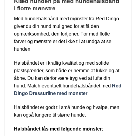
Klæd hunden på med hundehalsbånd
i flotte mønstre
Med hundehalsbånd med mønster fra Red Dingo
giver du din hund mulighed for at få den
opmærksomhed, den fortjener. For med flotte
farver og mønstre er det ikke til at undgå at se
hunden.
Halsbåndet er i kraftig kvalitet og med solide
plastspænder, som både er nemme at lukke og at
åbne. Du kan derfor være tryg ved at lufte din
hund. Match eventuelt hundehalsbåndet med
Red
Dingo Dressurline med mønster
.
Halsbåndet er godt til små hunde og hvalpe, men
kan også fungere til større hunde.
Halsbåndet fås med følgende mønster: