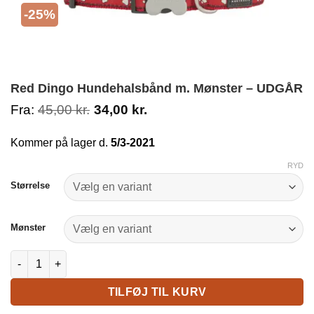
-25%
Red Dingo Hundehalsbånd m. Mønster – UDGÅR
Fra:
45,00
kr.
34,00
kr.
Kommer på lager d.
5/3-2021
RYD
Størrelse
Mønster
Red Dingo Hundehalsbånd m. Mønster - UDGÅR antal
TILFØJ TIL KURV