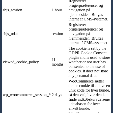
Registrerer
brugerpræferencer og
sbjs_session
1 hour
navigation på
hjemmesiden. Bruges
internt af CMS-systemet.
Registrerer
brugerpræferencer og
sbjs_udata
session
navigation på
hjemmesiden. Bruges
internt af CMS-systemet.
The cookie is set by the
GDPR Cookie Consent
plugin and is used to store
11
viewed_cookie_policy
whether or not user has
months
consented to the use of
cookies. It does not store
any personal data.
WooCommerce sætter
denne cookie til at lave en
unik kode for hver kunde,
wp_woocommerce_session_*
2 days
så den ved, hvor den kan
finde indkøbskurvdataene
i databasen for hver
enkelt kunde.