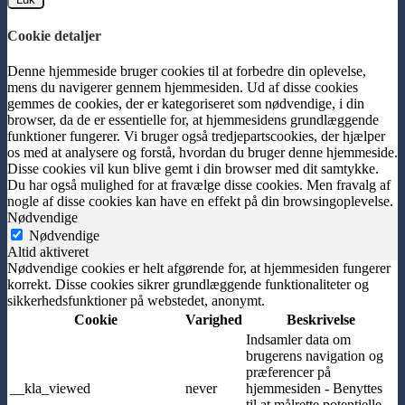
Cookie detaljer
Denne hjemmeside bruger cookies til at forbedre din oplevelse,
mens du navigerer gennem hjemmesiden. Ud af disse cookies
gemmes de cookies, der er kategoriseret som nødvendige, i din
browser, da de er essentielle for, at hjemmesidens grundlæggende
funktioner fungerer. Vi bruger også tredjepartscookies, der hjælper
os med at analysere og forstå, hvordan du bruger denne hjemmeside.
Disse cookies vil kun blive gemt i din browser med dit samtykke.
Du har også mulighed for at fravælge disse cookies. Men fravalg af
nogle af disse cookies kan have en effekt på din browsingoplevelse.
Nødvendige
Nødvendige
Altid aktiveret
Nødvendige cookies er helt afgørende for, at hjemmesiden fungerer
korrekt. Disse cookies sikrer grundlæggende funktionaliteter og
sikkerhedsfunktioner på webstedet, anonymt.
Cookie
Varighed
Beskrivelse
Indsamler data om
brugerens navigation og
præferencer på
__kla_viewed
never
hjemmesiden - Benyttes
til at målrette potentielle