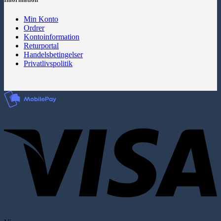
Information
Min Konto
Ordrer
Kontoinformation
Returportal
Handelsbetingelser
Privatlivspolitik