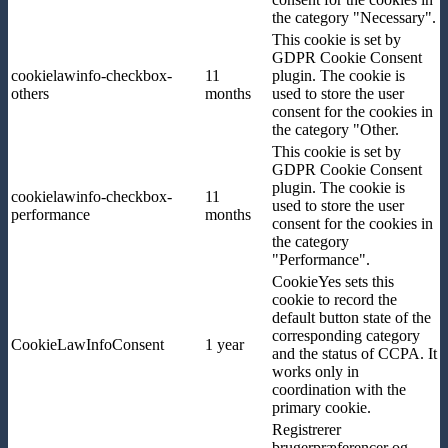
the category "Necessary".
This cookie is set by
GDPR Cookie Consent
cookielawinfo-checkbox-
11
plugin. The cookie is
others
months
used to store the user
consent for the cookies in
the category "Other.
This cookie is set by
GDPR Cookie Consent
plugin. The cookie is
cookielawinfo-checkbox-
11
used to store the user
performance
months
consent for the cookies in
the category
"Performance".
CookieYes sets this
cookie to record the
default button state of the
corresponding category
CookieLawInfoConsent
1 year
and the status of CCPA. It
works only in
coordination with the
primary cookie.
Registrerer
brugerpræferencer og