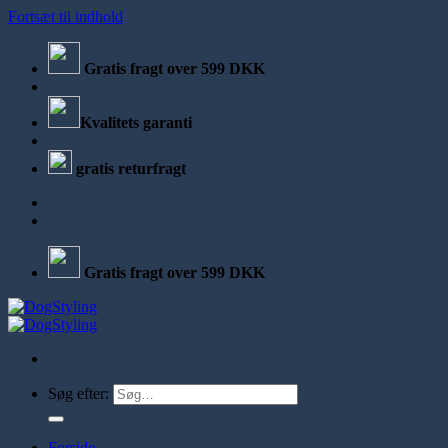
Fortsæt til indhold
Gratis fragt over 599 DKK
Kvalitets garanti
gratis returfragt
Gratis fragt over 599 DKK
Søg efter:
Forside