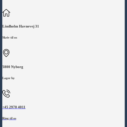
Lindholm Havnevej 31
Skriv til os
5800 Nyborg
Lager by
+45 2970 4011
Ring til os