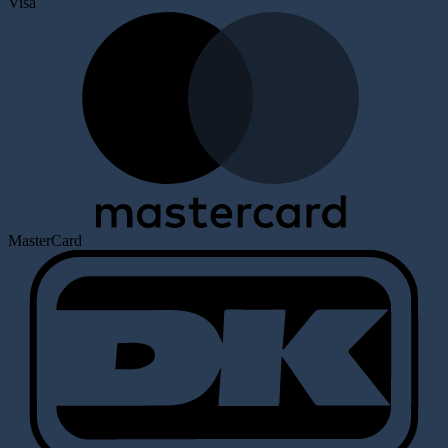
Visa
MasterCard