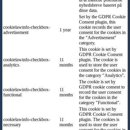
nyhedsbreve baseret på
disse data.
Set by the GDPR Cookie
Consent plugin, this
cookielawinfo-checkbox-
cookie records the user
1 year
advertisement
consent for the cookies in
the "Advertisement"
category.
This cookie is set by
GDPR Cookie Consent
cookielawinfo-checkbox-
11
plugin. The cookie is
analytics
months
used to store the user
consent for the cookies in
the category "Analytics".
The cookie is set by
GDPR cookie consent to
cookielawinfo-checkbox-
11
record the user consent
functional
months
for the cookies in the
category "Functional".
This cookie is set by
GDPR Cookie Consent
cookielawinfo-checkbox-
11
plugin. The cookies is
necessary
months
used to store the user
consent for the cookies in