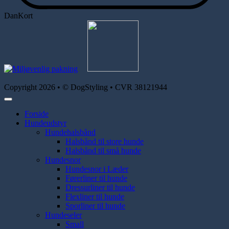
DanKort
Copyright 2026 • © DogStyling • CVR 38121944
Forside
Hundeudstyr
Hundehalsbånd
Halsbånd til store hunde
Halsbånd til små hunde
Hundesnor
Hundesnor i Læder
Førerliner til hunde
Dressurliner til hunde
Flexliner til hunde
Sporliner til hunde
Hundeseler
Small