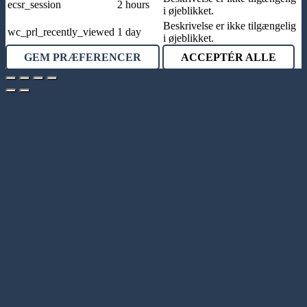
ecsr_session
2 hours
i øjeblikket.
Beskrivelse er ikke tilgængelig
wc_prl_recently_viewed
1 day
i øjeblikket.
GEM PRÆFERENCER
ACCEPTÉR ALLE