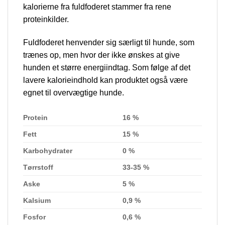
kalorierne fra fuldfoderet stammer fra rene
proteinkilder.
Fuldfoderet henvender sig særligt til hunde, som
trænes op, men hvor der ikke ønskes at give
hunden et større energiindtag. Som følge af det
lavere kalorieindhold kan produktet også være
egnet til overvægtige hunde.
Protein
16 %
Fett
15 %
Karbohydrater
0 %
Tørrstoff
33-35 %
Aske
5 %
Kalsium
0,9 %
Fosfor
0,6 %