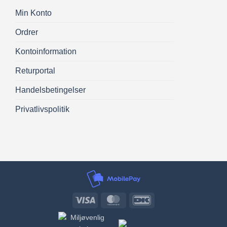
Min Konto
Ordrer
Kontoinformation
Returportal
Handelsbetingelser
Privatlivspolitik
Visa
MasterCard
DanKort