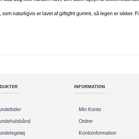
 som naturligvis er lavet af giftigfrit gummi, så legen er sikker
DUKTER
INFORMATION
undefoder
Min Konto
undehalsbånd
Ordrer
undelegetøj
Kontoinformation