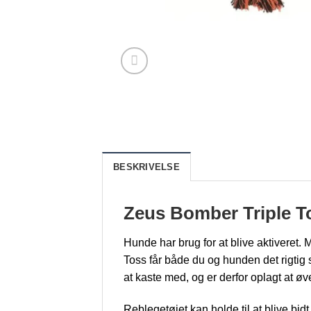
BESKRIVELSE
Zeus Bomber Triple Tos
Hunde har brug for at blive aktiveret
Toss får både du og hunden det rigtig 
at kaste med, og er derfor oplagt at ø
Reblegetøjet kan holde til at blive b