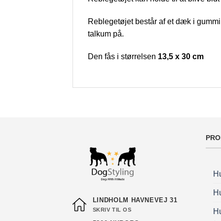
Reblegetøjet består af et dæk i gummi,
talkum på.
Den fås i størrelsen
13,5 x 30 cm
PRO
H
H
LINDHOLM HAVNEVEJ 31
SKRIV TIL OS
H