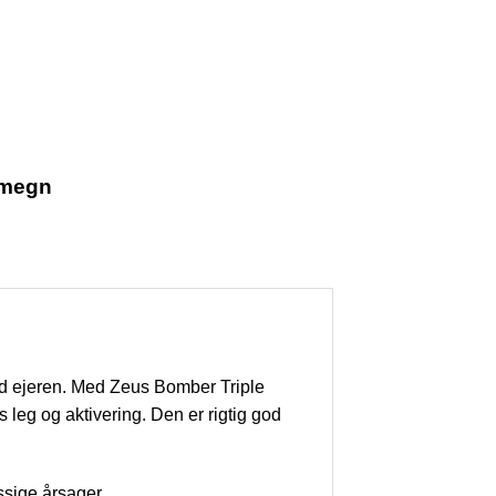
omegn
med ejeren. Med Zeus Bomber Triple
 leg og aktivering. Den er rigtig god
ssige årsager.