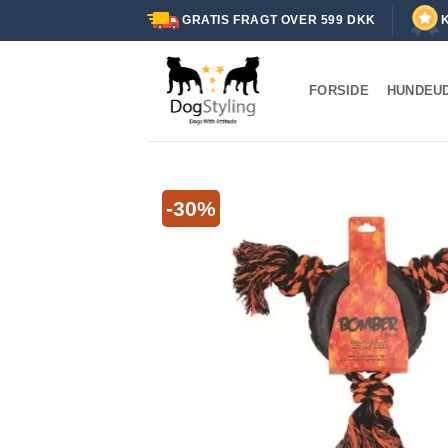
Fortsæt
GRATIS FRAGT OVER 599 DKK
til
indhold
FORSIDE
HUNDEU
-30%