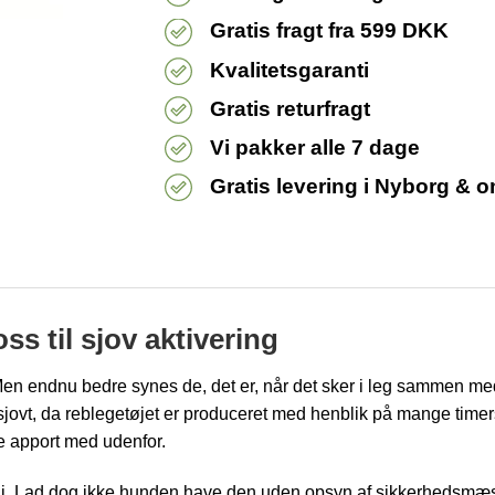
Gratis fragt fra 599 DKK
Kvalitetsgaranti
Gratis returfragt
Vi pakker alle 7 dage
Gratis levering i Nyborg & 
s til sjov aktivering
. Men endnu bedre synes de, det er, når det sker i leg sammen 
sjovt, da reblegetøjet er produceret med henblik på mange timers
ve apport med udenfor.
idt i. Lad dog ikke hunden have den uden opsyn af sikkerhedsmæ