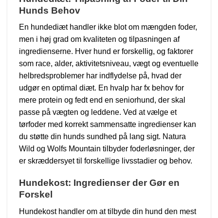
Hunds Behov
En hundediæt handler ikke blot om mængden foder,
men i høj grad om kvaliteten og tilpasningen af
ingredienserne. Hver hund er forskellig, og faktorer
som race, alder, aktivitetsniveau, vægt og eventuelle
helbredsproblemer har indflydelse på, hvad der
udgør en optimal diæt. En hvalp har fx behov for
mere protein og fedt end en seniorhund, der skal
passe på vægten og leddene. Ved at vælge et
tørfoder med korrekt sammensatte ingredienser kan
du støtte din hunds sundhed på lang sigt. Natura
Wild og Wolfs Mountain tilbyder foderløsninger, der
er skræddersyet til forskellige livsstadier og behov.
Hundekost: Ingredienser der Gør en
Forskel
Hundekost handler om at tilbyde din hund den mest