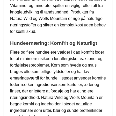
Vitaminer og mineraler spiller en vigtig rolle i alt fra
knogleudvikling til tandsundhed. Produkter fra
Natura Wild og Wolfs Mountain er rige på naturlige
næringsstoffer og sikrer en komplet kost uden behov
for kosttilskud.
Hundeernæring: Kornfrit og Naturligt
Flere og flere hundeejere vælger i dag kornfrit foder
for at minimere risikoen for allergiske reaktioner og
fordøjelsesproblemer. Korn som hvede og majs
bruges ofte som billige fyldstoffer og har lav
ernæringsværdi for hunde. I stedet anvender kornfrie
fodermærker ingredienser som kartofler, ærter og
linser, der er lettere at fordøje og har et højere
næringsindhold. Natura Wild og Wolfs Mountain er
begge kornfri og indeholder i stedet naturlige
ingredienser som urter, bær og sunde proteinkilder