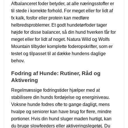
Afbalanceret foder betyder, at alle næringsstoffer er
til stede i korrekte forhold. For meget eller for lidt af
fx kalk, fosfor eller protein kan medføre
helbredsproblemer. Et godt hundetørfoder tager
højde for disse balancer, så din hund hverken får for
meget eller for lidt af noget. Natura Wild og Wolfs
Mountain tilbyder komplette foderopskrifter, som er
testet og tilpasset til at dække hundens daglige
behov.
Fodring af Hunde: Rutiner, Råd og
Aktivering
Regelmæssige fodringstider hjælper med at
stabilisere din hunds fordøjelse og energiniveau.
Voksne hunde fodres ofte to gange dagligt, mens
hvalpe og seniorer kan have brug for flere, mindre
portioner. Hvis din hund sluger maden hurtigt, kan
du bruge slowfeeders eller aktiveringslegetøj. Du