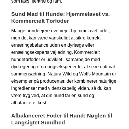
som laks, fjerkræ og lam.
Sund Mad til Hunde: Hjemmelavet vs.
Kommercielt Tørfoder
Mange hundeejere overvejer hjemmelavet foder,
men det kan være vanskeligt at sikre korrekt
ernæringsbalance uden en dyrlæge eller
ernæringseksperts vejledning. Kommercielt
hundetørfoder er udviklet i samarbejde med
dyrlæger og ernæringseksperter for at sikre optimal
sammensætning. Natura Wild og Wolfs Mountain er
eksempler på producenter, der kombinerer naturlige
ingredienser med videnskabelig viden, så du kan
være tryg ved, at din hund får en sund og
afbalanceret kost.
Afbalanceret Foder til Hund: Nøglen til
Langsigtet Sundhed