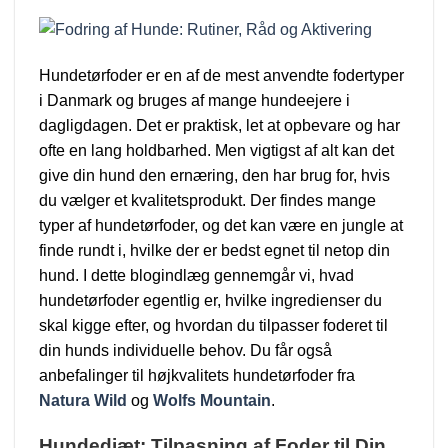
Hundetørfoder er en af de mest anvendte fodertyper
i Danmark og bruges af mange hundeejere i
dagligdagen. Det er praktisk, let at opbevare og har
ofte en lang holdbarhed. Men vigtigst af alt kan det
give din hund den ernæring, den har brug for, hvis
du vælger et kvalitetsprodukt. Der findes mange
typer af hundetørfoder, og det kan være en jungle at
finde rundt i, hvilke der er bedst egnet til netop din
hund. I dette blogindlæg gennemgår vi, hvad
hundetørfoder egentlig er, hvilke ingredienser du
skal kigge efter, og hvordan du tilpasser foderet til
din hunds individuelle behov. Du får også
anbefalinger til højkvalitets hundetørfoder fra
Natura Wild
og
Wolfs Mountain
.
Hundediæt: Tilpasning af Foder til Din