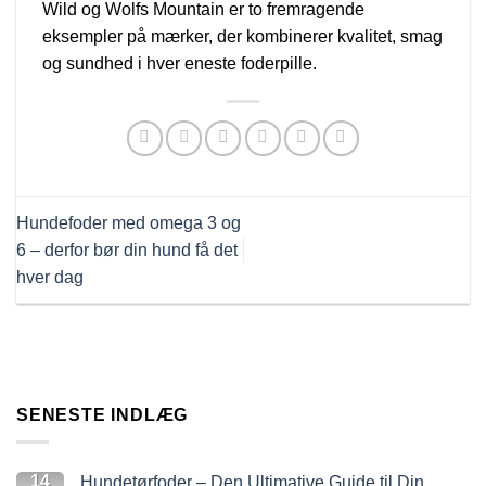
Wild og Wolfs Mountain er to fremragende
eksempler på mærker, der kombinerer kvalitet, smag
og sundhed i hver eneste foderpille.
Hundefoder med omega 3 og
6 – derfor bør din hund få det
hver dag
SENESTE INDLÆG
14
Hundetørfoder – Den Ultimative Guide til Din