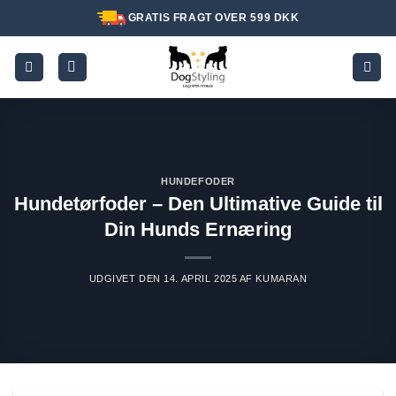
Fortsæt
GRATIS FRAGT OVER 599 DKK
til
indhold
HUNDEFODER
Hundetørfoder – Den Ultimative Guide til
Din Hunds Ernæring
UDGIVET DEN
14. APRIL 2025
AF
KUMARAN