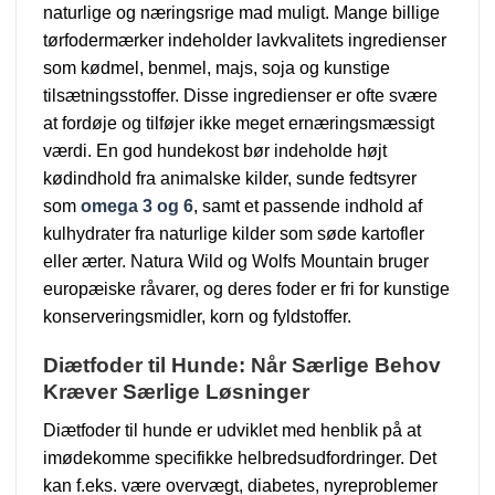
naturlige og næringsrige mad muligt. Mange billige
tørfodermærker indeholder lavkvalitets ingredienser
som kødmel, benmel, majs, soja og kunstige
tilsætningsstoffer. Disse ingredienser er ofte svære
at fordøje og tilføjer ikke meget ernæringsmæssigt
værdi. En god hundekost bør indeholde højt
kødindhold fra animalske kilder, sunde fedtsyrer
som
omega 3 og 6
, samt et passende indhold af
kulhydrater fra naturlige kilder som søde kartofler
eller ærter. Natura Wild og Wolfs Mountain bruger
europæiske råvarer, og deres foder er fri for kunstige
konserveringsmidler, korn og fyldstoffer.
Diætfoder til Hunde: Når Særlige Behov
Kræver Særlige Løsninger
Diætfoder til hunde er udviklet med henblik på at
imødekomme specifikke helbredsudfordringer. Det
kan f.eks. være overvægt, diabetes, nyreproblemer