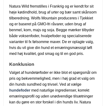
Natura Wild fremstilles i Frankrig og er kendt for sit
høje kødindhold, brug af urter og bær samt skånsom
tilberedning. Wolfs Mountain produceres i Tjekkiet
og er baseret på GMO-fri råvarer, uden brug af
benmel, korn, majs og soja. Begge mærker tilbyder
både voksenfoder, hvalpefoder og specialiserede
varianter til fx følsomme maver. De er oplagte valg,
hvis du vil give din hund et ernæringsmæssigt løft
med høj kvalitet, god smag og til en god pris.
Konklusion
Valget af hundetørfoder er ikke blot et spørgsmål om
pris og bekvemmelighed, men i høj grad et valg om
din hunds sundhed og trivsel. Ved at vælge
hundefoder
med naturlige ingredienser, korrekt
ernæringsprofil og uden unødvendige tilsætninger
kan du gøre en stor forskel i din hunds liv. Natura