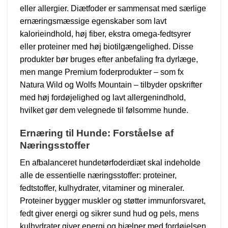
eller allergier. Diætfoder er sammensat med særlige
ernæringsmæssige egenskaber som lavt
kalorieindhold, høj fiber, ekstra omega-fedtsyrer
eller proteiner med høj biotilgængelighed. Disse
produkter bør bruges efter anbefaling fra dyrlæge,
men mange Premium foderprodukter – som fx
Natura Wild og Wolfs Mountain – tilbyder opskrifter
med høj fordøjelighed og lavt allergenindhold,
hvilket gør dem velegnede til følsomme hunde.
Ernæring til Hunde: Forståelse af
Næringsstoffer
En afbalanceret hundetørfoderdiæt skal indeholde
alle de essentielle næringsstoffer: proteiner,
fedtstoffer, kulhydrater, vitaminer og mineraler.
Proteiner bygger muskler og støtter immunforsvaret,
fedt giver energi og sikrer sund hud og pels, mens
kulhydrater giver energi og hjælper med fordøjelsen.