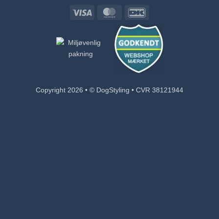
Visa
MasterCard
DanKort
Copyright 2026 • © DogStyling • CVR 38121944